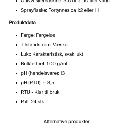
Gulvvaskemaskine: 3-5 dl pr 10 liter vann.
Sprayflaske: Fortynnes ca 1:2 eller 1:1.
Produktdata
Farge: Fargeløs
Tilstandsform: Væske
Lukt: Karakteristisk, svak lukt
Bulktetthet: 1,00 g/ml
pH (handelsvare): 13
pH (RTU): ~ 8,5
RTU - Klar til bruk
Pall: 24 stk.
Alternative produkter