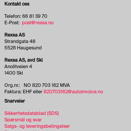
Kontakt oss
Telefon: 66 81 39 70
E-Post:
post@rexsa.no
Rexsa AS
Strandgata 48
5528 Haugesund
Rexsa AS, avd Ski
Anolitveien 4
1400 Ski
Org.nr.: NO 820 703 162 MVA
Faktura: EHF eller
820703162@autoinvoice.no
Snarveier
Sikkerhetsdatablad (SDS)
Spørsmål og svar
Salgs- og leveringsbetingelser