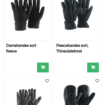
Damehanske sort
Fleecehanske sort,
fleece
Thinsulateforet