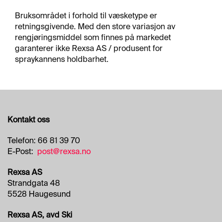
Bruksområdet i forhold til væsketype er
retningsgivende. Med den store variasjon av
rengjøringsmiddel som finnes på markedet
garanterer ikke Rexsa AS / produsent for
spraykannens holdbarhet.
Kontakt oss
Telefon: 66 81 39 70
E-Post:
post@rexsa.no
Rexsa AS
Strandgata 48
5528 Haugesund
Rexsa AS, avd Ski