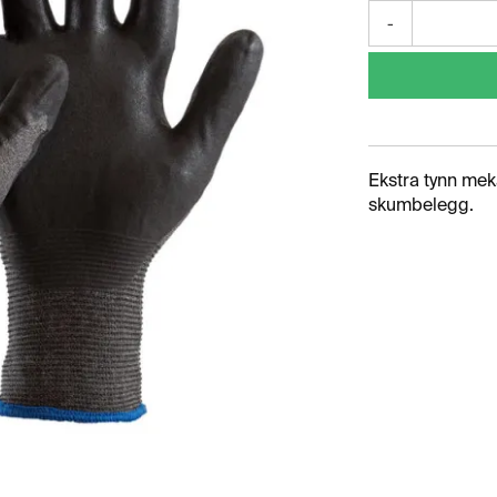
-
Ekstra tynn mek
skumbelegg.