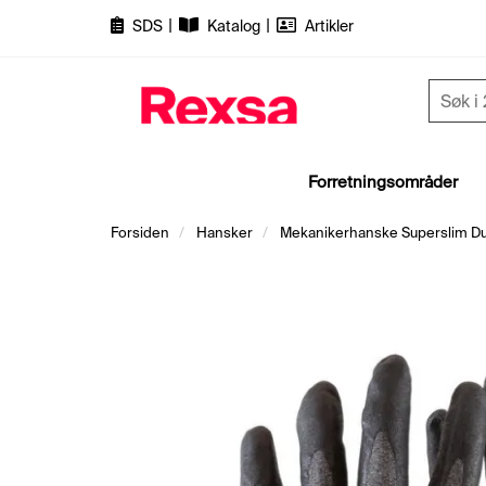
|
|
SDS
Katalog
Artikler
Forretningsområder
Forsiden
Hansker
Mekanikerhanske Superslim D