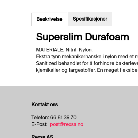
Spesifikasjoner
Beskrivelse
Superslim Durafoam
MATERIALE: Nitril: Nylon:
Ekstra tynn mekanikerhanske i nylon med et 
Sanitized behandlet for å forhindre bakterieve
kjemikalier og fargestoffer. En meget fleksib
Kontakt oss
Telefon: 66 81 39 70
E-Post:
post@rexsa.no
Rexsa AS