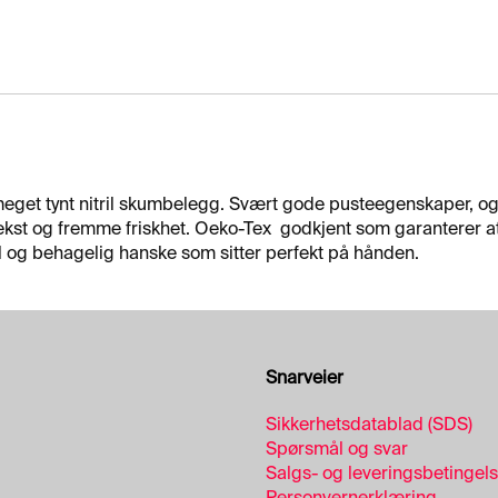
meget tynt nitril skumbelegg. Svært gode pusteegenskaper, 
kst og fremme friskhet. Oeko-Tex godkjent som garanterer at te
el og behagelig hanske som sitter perfekt på hånden.
Snarveier
Sikkerhetsdatablad (SDS)
Spørsmål og svar
Salgs- og leveringsbetingel
Personvernerklæring