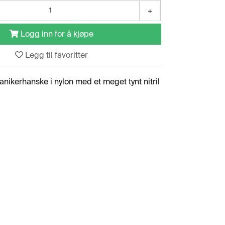
+
Logg inn for å kjøpe
Legg til favoritter
anikerhanske i nylon med et meget tynt nitril