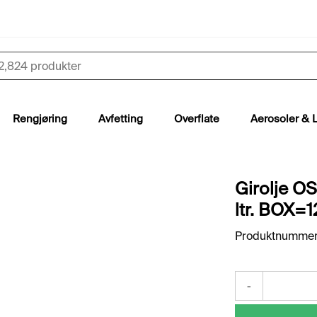
Rengjøring
Avfetting
Overflate
Aerosoler & 
Girolje OS
ltr. BOX=1
Produktnummer
-