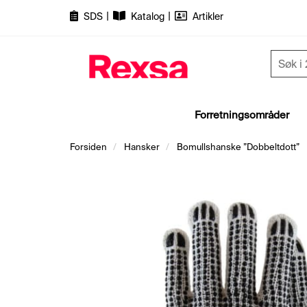
|
|
SDS
Katalog
Artikler
Forretningsområder
Forsiden
Hansker
Bomullshanske ”Dobbeltdott”