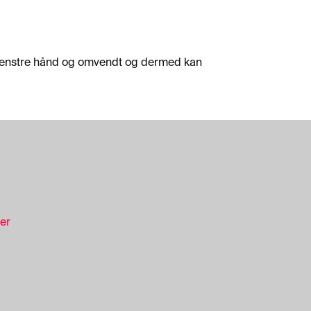
il venstre hånd og omvendt og dermed kan
ser