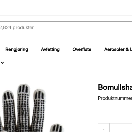
Rengjøring
Avfetting
Overflate
Aerosoler & 
Bomullsha
Produktnummer
-