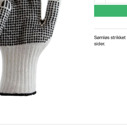
Sømløs strikke
sider.