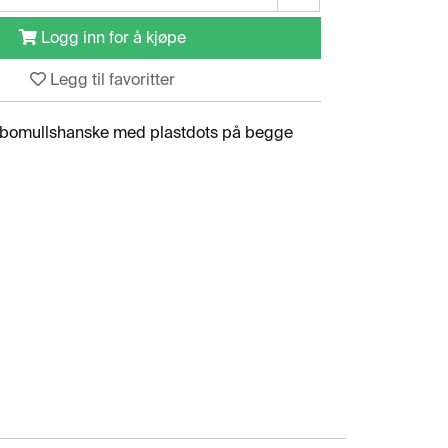
Logg inn for å kjøpe
Legg til favoritter
t bomullshanske med plastdots på begge