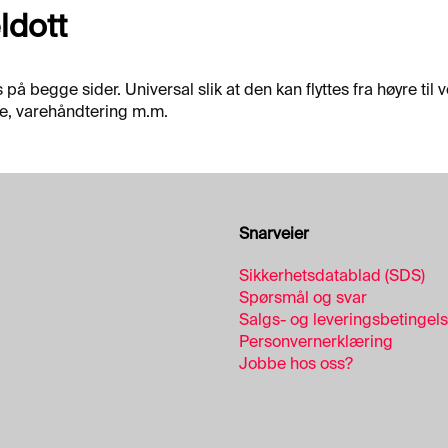
ldott
på begge sider. Universal slik at den kan flyttes fra høyre t
ide, varehåndtering m.m.
Snarveier
Sikkerhetsdatablad (SDS)
Spørsmål og svar
Salgs- og leveringsbetingel
Personvernerklæring
Jobbe hos oss?