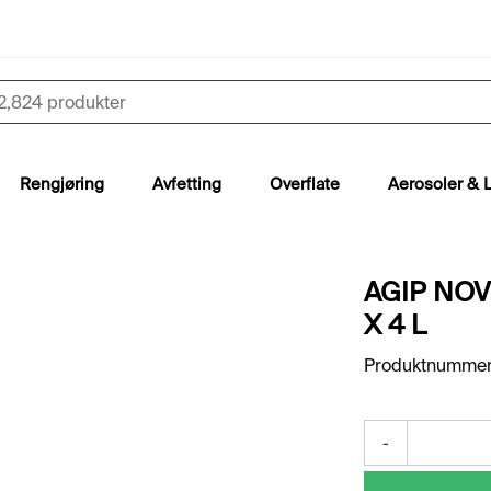
Rengjøring
Avfetting
Overflate
Aerosoler & 
AGIP NOV
X 4 L
Produktnummer
-